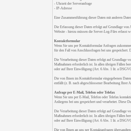
- Uhrzeit der Serveranfrage
- IP-Adresse
Eine Zusammenführung dieser Daten mit anderen Date
Die Erfassung dieser Daten erfolgt auf Grundlage von Ar
Website - hierzu müssen die Server-Log-Files erfasst w
Kontaktformular
Wenn Sie uns per Kontaktformular Anfragen zukommen 
für den Fall von Anschlussfragen bei uns gespeichert. 
Die Verarbeitung dieser Daten erfolgt auf Grundlage v
Maßnahmen erforderlich ist. In allen übrigen Fällen ber
oder auf Ihrer Einwilligung (Art. 6 Abs. 1 lit. a DSGVO
Die von Ihnen im Kontaktformular eingegebenen Daten v
entfällt (z. B. nach abgeschlossener Bearbeitung Ihrer
Anfrage per E-Mail, Telefon oder Telefax
Wenn Sie uns per E-Mail, Telefon oder Telefax kontakt
Anliegens bei uns gespeichert und verarbeitet. Diese Da
Die Verarbeitung dieser Daten erfolgt auf Grundlage v
Maßnahmen erforderlich ist. In allen übrigen Fällen ber
oder auf Ihrer Einwilligung (Art. 6 Abs. 1 lit. a DSGVO
Die von Ihnen an uns per Kontaktanfragen übersandten 