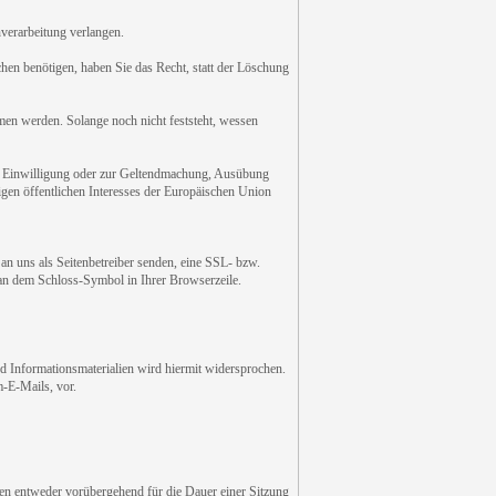
verarbeitung verlangen.
en benötigen, haben Sie das Recht, statt der Löschung
n werden. Solange noch nicht feststeht, wessen
er Einwilligung oder zur Geltendmachung, Ausübung
gen öffentlichen Interesses der Europäischen Union
an uns als Seitenbetreiber senden, eine SSL- bzw.
 an dem Schloss-Symbol in Ihrer Browserzeile.
 Informationsmaterialien wird hiermit widersprochen.
m-E-Mails, vor.
den entweder vorübergehend für die Dauer einer Sitzung