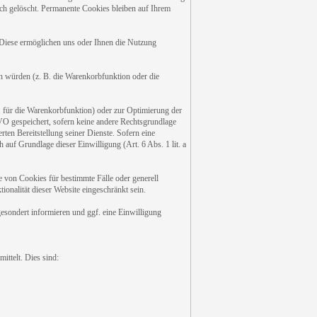
ch gelöscht. Permanente Cookies bleiben auf Ihrem
 Diese ermöglichen uns oder Ihnen die Nutzung
n würden (z. B. die Warenkorbfunktion oder die
 für die Warenkorbfunktion) oder zur Optimierung der
O gespeichert, sofern keine andere Rechtsgrundlage
ten Bereitstellung seiner Dienste. Sofern eine
auf Grundlage dieser Einwilligung (Art. 6 Abs. 1 lit. a
 von Cookies für bestimmte Fälle oder generell
onalität dieser Website eingeschränkt sein.
sondert informieren und ggf. eine Einwilligung
ittelt. Dies sind: