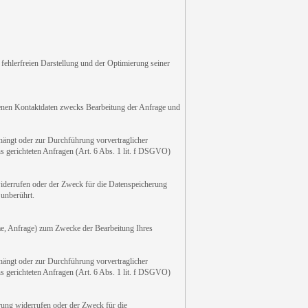
 fehlerfreien Darstellung und der Optimierung seiner
enen Kontaktdaten zwecks Bearbeitung der Anfrage und
hängt oder zur Durchführung vorvertraglicher
ns gerichteten Anfragen (Art. 6 Abs. 1 lit. f DSGVO)
widerrufen oder der Zweck für die Datenspeicherung
 unberührt.
me, Anfrage) zum Zwecke der Bearbeitung Ihres
hängt oder zur Durchführung vorvertraglicher
ns gerichteten Anfragen (Art. 6 Abs. 1 lit. f DSGVO)
rung widerrufen oder der Zweck für die