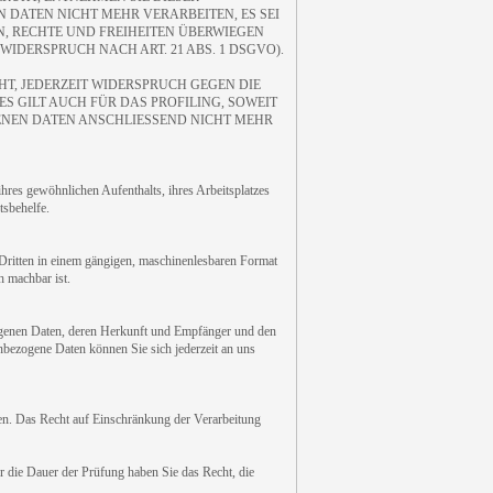
DATEN NICHT MEHR VERARBEITEN, ES SEI
, RECHTE UND FREIHEITEN ÜBERWIEGEN
DERSPRUCH NACH ART. 21 ABS. 1 DSGVO).
T, JEDERZEIT WIDERSPRUCH GEGEN DIE
 GILT AUCH FÜR DAS PROFILING, SOWEIT
ENEN DATEN ANSCHLIESSEND NICHT MEHR
res gewöhnlichen Aufenthalts, ihres Arbeitsplatzes
tsbehelfe.
n Dritten in einem gängigen, maschinenlesbaren Format
h machbar ist.
zogenen Daten, deren Herkunft und Empfänger und den
bezogene Daten können Sie sich jederzeit an uns
en. Das Recht auf Einschränkung der Verarbeitung
ür die Dauer der Prüfung haben Sie das Recht, die