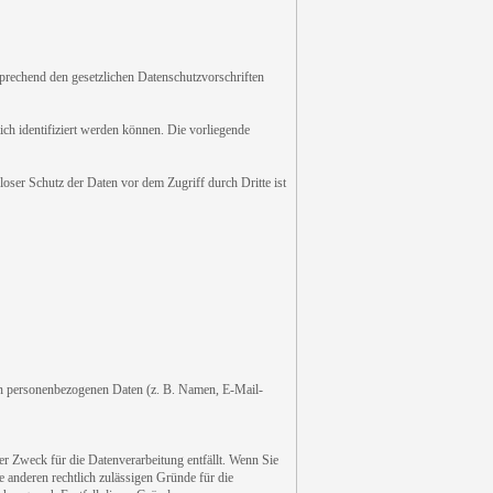
sprechend den gesetzlichen Datenschutzvorschriften
h identifiziert werden können. Die vorliegende
oser Schutz der Daten vor dem Zugriff durch Dritte ist
 von personenbezogenen Daten (z. B. Namen, E-Mail-
er Zweck für die Datenverarbeitung entfällt. Wenn Sie
 anderen rechtlich zulässigen Gründe für die