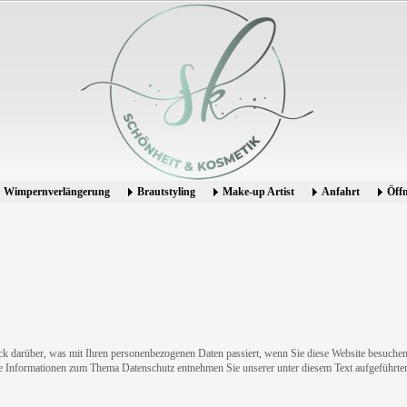
Wimpernverlängerung
Brautstyling
Make-up Artist
Anfahrt
Öffn
k darüber, was mit Ihren personenbezogenen Daten passiert, wenn Sie diese Website besuchen
che Informationen zum Thema Datenschutz entnehmen Sie unserer unter diesem Text aufgeführte