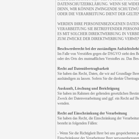
DATENSCHUTZERKLÄRUNG. WENN SIE WIDER
DENN, WIR KÖNNEN ZWINGENDE SCHUTZWÜRD
ODER DIE VERARBEITUNG DIENT DER GELT
WERDEN IHRE PERSONENBEZOGENEN DATEN V
VERARBEITUNG SIE BETREFFENDER PERSONE
ES MIT SOLCHER DIREKTWERBUNG IN VERB
ZUM ZWECKE DER DIREKTWERBUNG VERWENDE
Beschwerderecht bei der zuständigen Aufsichtsbeh
Im Falle von Verstößen gegen die DSGVO steht den Betr
oder des Orts des mutmaßlichen Verstoßes zu. Das Besch
Recht auf Datenübertragbarkeit
Sie haben das Recht, Daten, die wir auf Grundlage Ihrer
aushändigen zu lassen. Sofern Sie die direkte Übertragu
Auskunft, Löschung und Berichtigung
Sie haben im Rahmen der geltenden gesetzlichen Besti
Zweck der Datenverarbeitung und ggf. ein Recht auf B
wenden.
Recht auf Einschränkung der Verarbeitung
Sie haben das Recht, die Einschränkung der Verarbeitu
besteht in folgenden Fällen:
- Wenn Sie die Richtigkeit Ihrer bei uns gespeicherten 
Einschränkung der Verarbeitung Ihrer personenbezogen