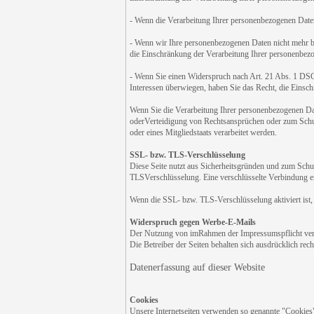
- Wenn die Verarbeitung Ihrer personenbezogenen Daten
- Wenn wir Ihre personenbezogenen Daten nicht mehr b
die Einschränkung der Verarbeitung Ihrer personenbez
- Wenn Sie einen Widerspruch nach Art. 21 Abs. 1 DS
Interessen überwiegen, haben Sie das Recht, die Einsc
Wenn Sie die Verarbeitung Ihrer personenbezogenen Dat
oderVerteidigung von Rechtsansprüchen oder zum Schutz
oder eines Mitgliedstaats verarbeitet werden.
SSL- bzw. TLS-Verschlüsselung
Diese Seite nutzt aus Sicherheitsgründen und zum Schut
TLSVerschlüsselung. Eine verschlüsselte Verbindung erk
Wenn die SSL- bzw. TLS-Verschlüsselung aktiviert ist, 
Widerspruch gegen Werbe-E-Mails
Der Nutzung von imRahmen der Impressumspflicht veröf
Die Betreiber der Seiten behalten sich ausdrücklich re
Datenerfassung auf dieser Website
Cookies
Unsere Internetseiten verwenden so genannte "Cookies"