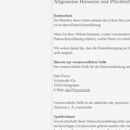
Allgemeine Hinweise und Pflichtin
Datenschutz
Die Betreiber dieser Seiten nehmen den Schutz Ihrer pe
sowie dieserDatenschutzerklärung.
Wenn Sie diese Website benutzen, werden verschiedene 
Datenschutzerklärung erläutert, welche Daten wir erheb
Wir weisen darauf hin, dass die Datenübertragung im In
nicht möglich.
Hinweis zur verantwortlichen Stelle
Die verantwortliche Stelle für die Datenverarbeitung auf
Dirk Freese
Schulstraße 45a
25436 Heidgraben
E-Mail:
info@freesenet.de
Verantwortliche Stelle ist die natürliche oder juristi
Adressen o. Ä.) entscheidet.
Speicherdauer
Soweit innerhalb dieser Datenschutzerklärung keine spe
ein berechtigtes Löschersuchen geltend machen oder ein