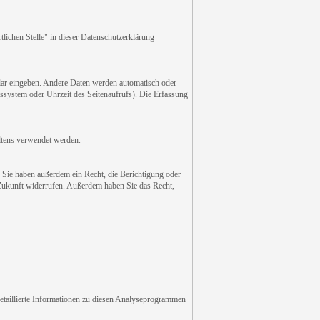
lichen Stelle" in dieser Datenschutzerklärung
ular eingeben. Andere Daten werden automatisch oder
bssystem oder Uhrzeit des Seitenaufrufs). Die Erfassung
altens verwendet werden.
 Sie haben außerdem ein Recht, die Berichtigung oder
e Zukunft widerrufen. Außerdem haben Sie das Recht,
etaillierte Informationen zu diesen Analyseprogrammen